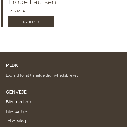
Frode Laursen
LÆS MERE
NYHEDER
MLDK
Log ind for at tilmelde dig nyhedsbrevet
GENVEJE
Bliv medlem
Bliv partner
Jobopslag