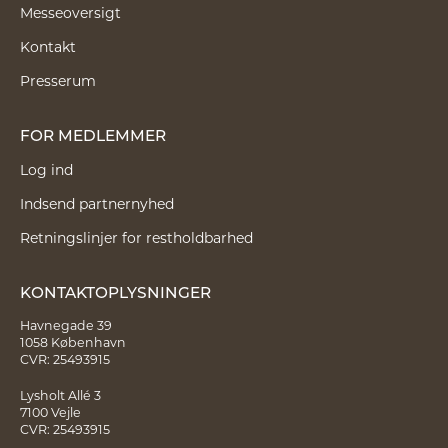
Messeoversigt
Kontakt
Presserum
FOR MEDLEMMER
Log ind
Indsend partnernyhed
Retningslinjer for restholdbarhed
KONTAKTOPLYSNINGER
Havnegade 39
1058 København
CVR: 25493915
Lysholt Allé 3
7100 Vejle
CVR: 25493915