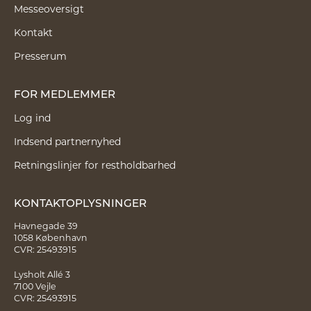
Messeoversigt
Kontakt
Presserum
FOR MEDLEMMER
Log ind
Indsend partnernyhed
Retningslinjer for restholdbarhed
KONTAKTOPLYSNINGER
Havnegade 39
1058 København
CVR: 25493915
Lysholt Allé 3
7100 Vejle
CVR: 25493915