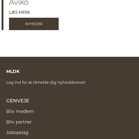
Aviko
LÆS MERE
NYHEDER
MLDK
Log ind for at tilmelde dig nyhedsbrevet
GENVEJE
Bliv medlem
Bliv partner
Jobopslag