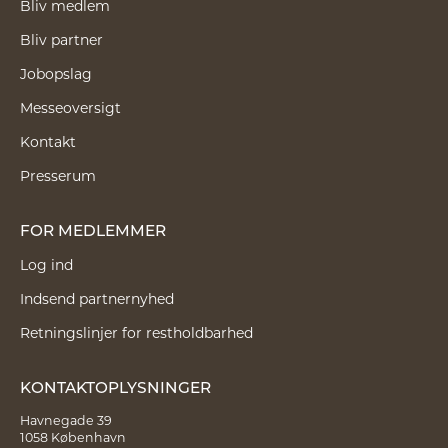
Bliv medlem
Bliv partner
Jobopslag
Messeoversigt
Kontakt
Presserum
FOR MEDLEMMER
Log ind
Indsend partnernyhed
Retningslinjer for restholdbarhed
KONTAKTOPLYSNINGER
Havnegade 39
1058 København