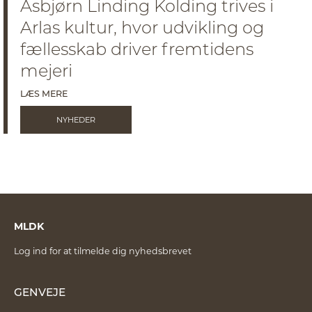
Asbjørn Linding Kolding trives i
Arlas kultur, hvor udvikling og
fællesskab driver fremtidens
mejeri
LÆS MERE
NYHEDER
MLDK
Log ind for at tilmelde dig nyhedsbrevet
GENVEJE