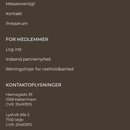
Messeoversigt
Kontakt
Presserum
FOR MEDLEMMER
Log ind
Indsend partnernyhed
Retningslinjer for restholdbarhed
KONTAKTOPLYSNINGER
Havnegade 39
1058 København
CVR: 25493915
Lysholt Allé 3
7100 Vejle
CVR: 25493915