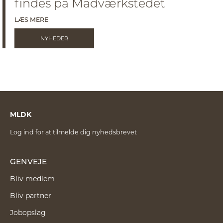
findes på Madværkstedet
LÆS MERE
NYHEDER
MLDK
Log ind for at tilmelde dig nyhedsbrevet
GENVEJE
Bliv medlem
Bliv partner
Jobopslag