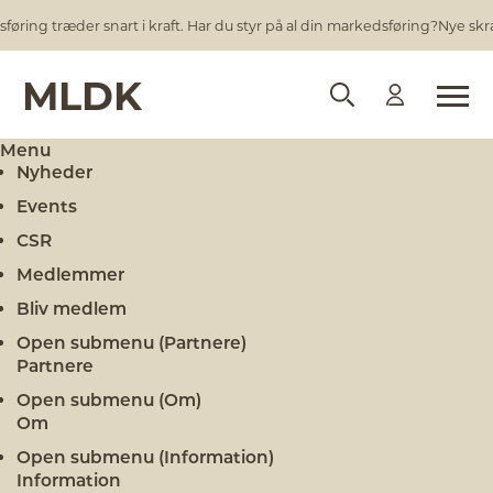
ring træder snart i kraft. Har du styr på al din markedsføring?
Nye skrap
MLDK
Menu
Nyheder
Events
CSR
Medlemmer
Bliv medlem
Open submenu (Partnere)
Partnere
Open submenu (Om)
Om
Open submenu (Information)
Information