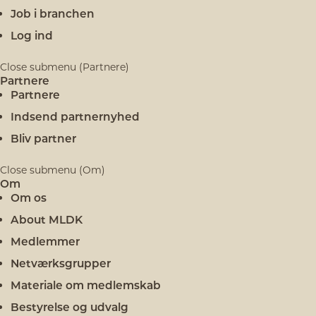
Job i branchen
Log ind
Close submenu (Partnere)
Partnere
Partnere
Indsend partnernyhed
Bliv partner
Close submenu (Om)
Om
Om os
About MLDK
Medlemmer
Netværksgrupper
Materiale om medlemskab
Bestyrelse og udvalg