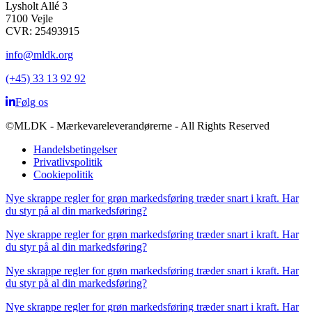
Lysholt Allé 3
7100 Vejle
CVR: 25493915
info@mldk.org
(+45) 33 13 92 92
Følg os
©MLDK - Mærkevareleverandørerne - All Rights Reserved
Handelsbetingelser
Privatlivspolitik
Cookiepolitik
Nye skrappe regler for grøn markedsføring træder snart i kraft. Har
du styr på al din markedsføring?
Nye skrappe regler for grøn markedsføring træder snart i kraft. Har
du styr på al din markedsføring?
Nye skrappe regler for grøn markedsføring træder snart i kraft. Har
du styr på al din markedsføring?
Nye skrappe regler for grøn markedsføring træder snart i kraft. Har