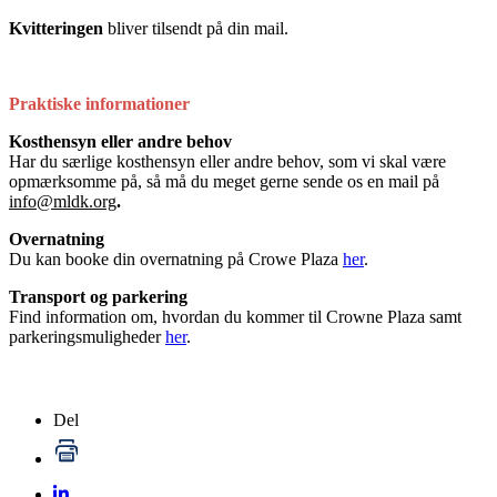
Kvitteringen
bliver tilsendt på din mail.
Praktiske informationer
Kosthensyn eller andre behov
Har du særlige kosthensyn eller andre behov, som vi skal være
opmærksomme på, så må du meget gerne sende os en mail på
info@mldk.org
.
Overnatning
Du kan booke din overnatning på Crowe Plaza
her
.
Transport og parkering
Find information om, hvordan du kommer til Crowne Plaza samt
parkeringsmuligheder
her
.
Del