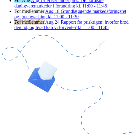
For Alle
Aug
13
Priser under pres: De nordiske
dagligvaremarkeder i forandring
kl. 11:00 - 11:45
For medlemmer
Aug
18
Grundlæggende markedsføringsret
og greenwashing
kl. 11:00 - 11:30
For medlemmer
Aug
24
Rapport fra priskrigen; hvorfor brød
den ud, og hvad kan vi forvente?
kl. 11:00 - 11:45