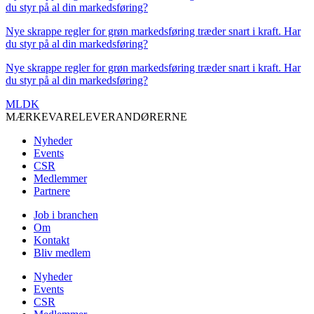
du styr på al din markedsføring?
Nye skrappe regler for grøn markedsføring træder snart i kraft. Har
du styr på al din markedsføring?
Nye skrappe regler for grøn markedsføring træder snart i kraft. Har
du styr på al din markedsføring?
MLDK
MÆRKEVARELEVERANDØRERNE
Nyheder
Events
CSR
Medlemmer
Partnere
Job i branchen
Om
Kontakt
Bliv medlem
Nyheder
Events
CSR