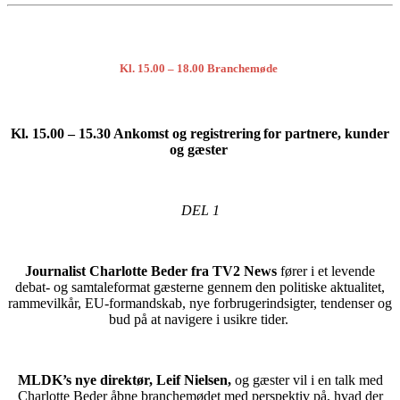
Kl. 15.00 – 18.00 Branchemøde
Kl. 15.00 – 15.30 Ankomst og
registrering for partnere, kunder
og gæster
DEL 1
Journalist Charlotte Beder fra TV2 News
fører i et levende
debat- og samtaleformat gæsterne gennem den politiske aktualitet,
rammevilkår, EU-formandskab, nye forbrugerindsigter, tendenser og
bud på at navigere i usikre tider.
MLDK’s nye direktør, Leif Nielsen,
og gæster vil i en talk med
Charlotte Beder åbne branchemødet med perspektiv på, hvad der