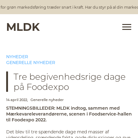
 grøn markedsføring træder snart i kraft. Har du styr på al din markedsf
MLDK
NYHEDER
GENERELLE NYHEDER
Tre begivenhedsrige dage
på Foodexpo
14 april 2022,
Generelle nyheder
STEMNINGSBILLEDER: MLDK indtog, sammen med
Mærkevareleverandørerne, scenen i Foodservice-hallen
til Foodexpo 2022.
Det blev til tre spændende dage med masser af
vidensdeling, spændende fakta, gode diskussioner og nye