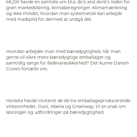
MLDK havde en samtale om bl.a. do’s and dont’s inden for
grøn markedsføring, klimaberegninger, klimamærkning
og ikke mindst, hvordan man systematisk kan arbejde
med madspild for dermed at undgå det.
Hvordan arbejder man med bæredygtighed, når man
gerne vil sikre mere bæredygtige emballager og
samtidig sørge for fødevaresikkerhed? Det kunne Danish
Crown fortælle om.
Horesta havde inviteret de de tre emballageproducerende
virksomheder, Duni, Abena og Greenway, til en snak om
løsninger og udfordringer på bæredygtighed.