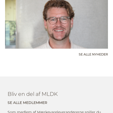
SE ALLE NYHEDER
Bliv en del af MLDK
SE ALLE MEDLEMMER
Som medlem af Mærkevareleverandørerne spiller du