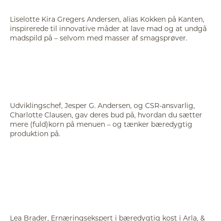
Liselotte Kira Gregers Andersen, alias Kokken på Kanten,
inspirerede til innovative måder at lave mad og at undgå
madspild på – selvom med masser af smagsprøver.
Udviklingschef, Jesper G. Andersen, og CSR-ansvarlig,
Charlotte Clausen, gav deres bud på, hvordan du sætter
mere (fuld)korn på menuen – og tænker bæredygtig
produktion på.
Lea Brader, Ernæringsekspert i bæredygtig kost i Arla, &