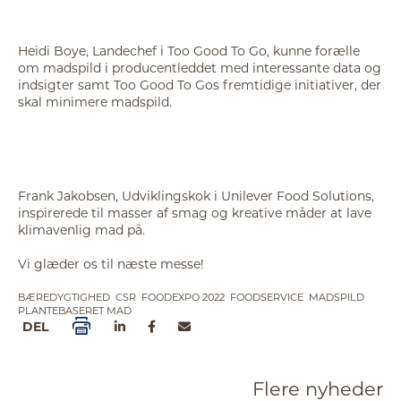
Heidi Boye, Landechef i Too Good To Go, kunne forælle
om madspild i producentleddet med interessante data og
indsigter samt Too Good To Gos fremtidige initiativer, der
skal minimere madspild.
Frank Jakobsen, Udviklingskok i Unilever Food Solutions,
inspirerede til masser af smag og kreative måder at lave
klimavenlig mad på.
Vi glæder os til næste messe!
BÆREDYGTIGHED
CSR
FOODEXPO 2022
FOODSERVICE
MADSPILD
PLANTEBASERET MAD
DEL
Flere nyheder