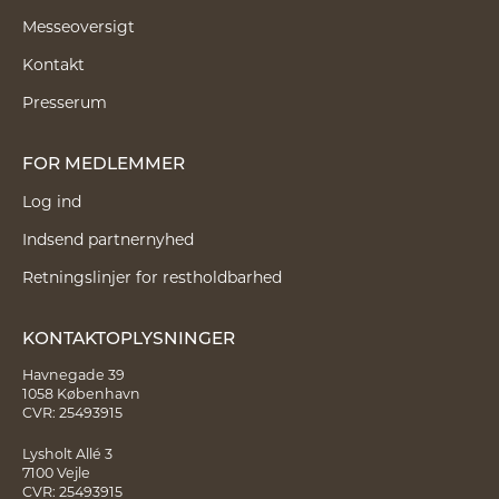
Messeoversigt
Kontakt
Presserum
FOR MEDLEMMER
Log ind
Indsend partnernyhed
Retningslinjer for restholdbarhed
KONTAKTOPLYSNINGER
Havnegade 39
1058 København
CVR: 25493915
Lysholt Allé 3
7100 Vejle
CVR: 25493915