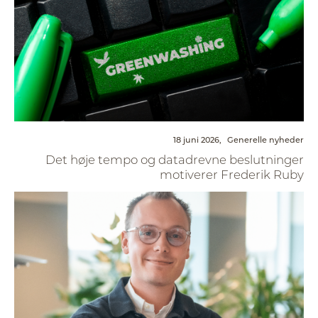
18 juni 2026,
Generelle nyheder
Det høje tempo og datadrevne beslutninger
motiverer Frederik Ruby