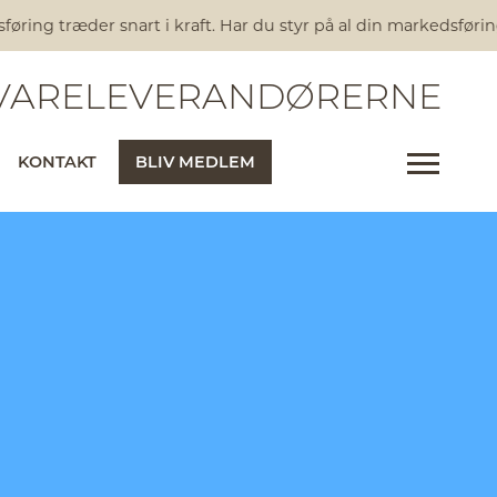
ring træder snart i kraft. Har du styr på al din markedsførin
ARELEVERANDØRERNE
KONTAKT
BLIV MEDLEM