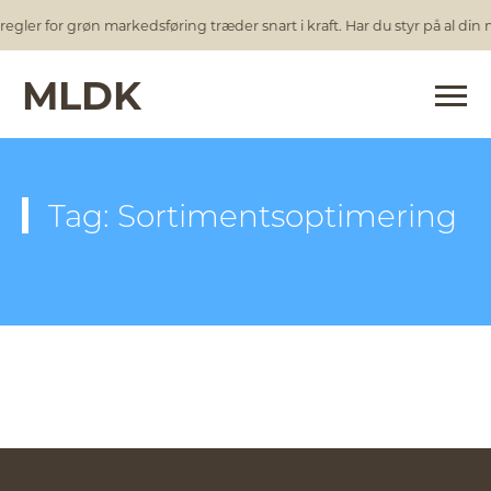
egler for grøn markedsføring træder snart i kraft. Har du styr på al din
MLDK
Tag: Sortimentsoptimering