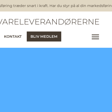
ring træder snart i kraft. Har du styr på al din markedsførin
ARELEVERANDØRERNE
KONTAKT
BLIV MEDLEM