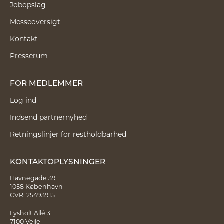
Jobopslag
Messeoversigt
Kontakt
Presserum
FOR MEDLEMMER
Log ind
Indsend partnernyhed
Retningslinjer for restholdbarhed
KONTAKTOPLYSNINGER
Havnegade 39
1058 København
CVR: 25493915
Lysholt Allé 3
7100 Vejle