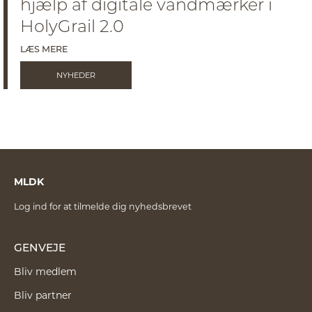
hjælp af digitale vandmærker i
HolyGrail 2.0
LÆS MERE
NYHEDER
MLDK
Log ind for at tilmelde dig nyhedsbrevet
GENVEJE
Bliv medlem
Bliv partner