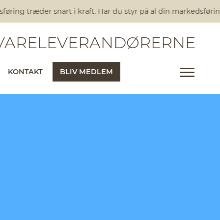
ring træder snart i kraft. Har du styr på al din markedsførin
ARELEVERANDØRERNE
KONTAKT
BLIV MEDLEM