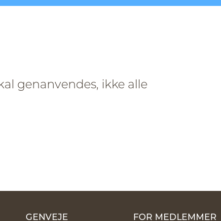
skal genanvendes, ikke alle
GENVEJE
FOR MEDLEMMER