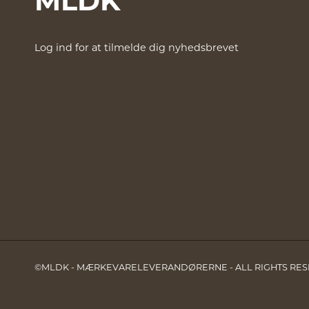
Log ind for at tilmelde dig nyhedsbrevet
©MLDK - MÆRKEVARELEVERANDØRERNE - ALL RIGHTS RE