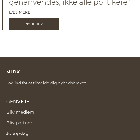
genanvendes, ikke alle politikere”
LÆS MERE
NYHEDER
MLDK
Log ind for at tilmelde dig nyhedsbrevet
GENVEJE
Bliv medlem
Bliv partner
Jobopslag