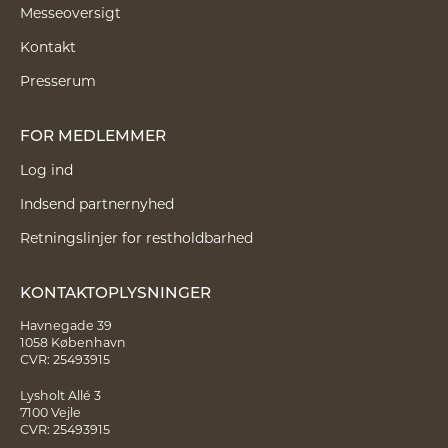
Messeoversigt
Kontakt
Presserum
FOR MEDLEMMER
Log ind
Indsend partnernyhed
Retningslinjer for restholdbarhed
KONTAKTOPLYSNINGER
Havnegade 39
1058 København
CVR: 25493915
Lysholt Allé 3
7100 Vejle
CVR: 25493915