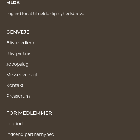
MLDK
Log ind for at tilmelde dig nyhedsbrevet
GENVEJE
Bliv medlem
Bliv partner
Jobopslag
Messeoversigt
Kontakt
Presserum
FOR MEDLEMMER
Log ind
Indsend partnernyhed