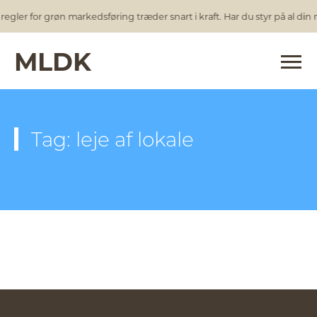
egler for grøn markedsføring træder snart i kraft. Har du styr på al di
MLDK
Tag: leje af lokale