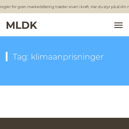
egler for grøn markedsføring træder snart i kraft. Har du styr på al din
MLDK
Tag: klimaanprisninger