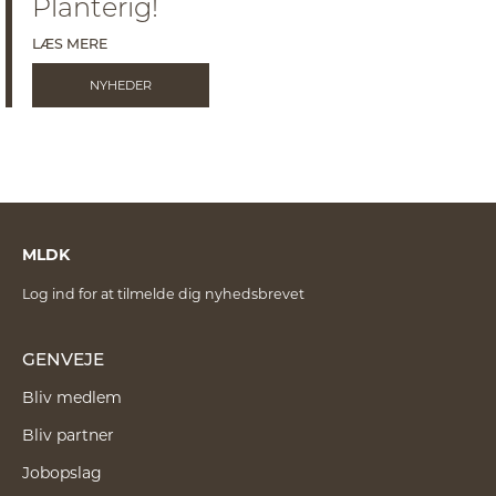
Planterig!
LÆS MERE
NYHEDER
MLDK
Log ind for at tilmelde dig nyhedsbrevet
GENVEJE
Bliv medlem
Bliv partner
Jobopslag