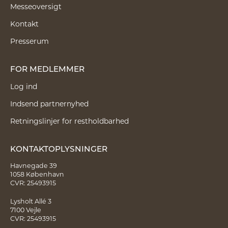
Messeoversigt
Kontakt
Presserum
FOR MEDLEMMER
Log ind
Indsend partnernyhed
Retningslinjer for restholdbarhed
KONTAKTOPLYSNINGER
Havnegade 39
1058 København
CVR: 25493915
Lysholt Allé 3
7100 Vejle
CVR: 25493915