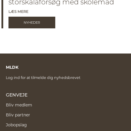
storskalaforsøg med skolemad
LÆS MERE
NYHEDER
MLDK
Log ind for at tilmelde dig nyhedsbrevet
GENVEJE
Bliv medlem
Bliv partner
Jobopslag