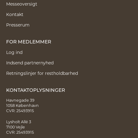
Messeoversigt
Kontakt
Presserum
FOR MEDLEMMER
Log ind
Indsend partnernyhed
Retningslinjer for restholdbarhed
KONTAKTOPLYSNINGER
Havnegade 39
1058 København
CVR: 25493915
Lysholt Allé 3
7100 Vejle
CVR: 25493915