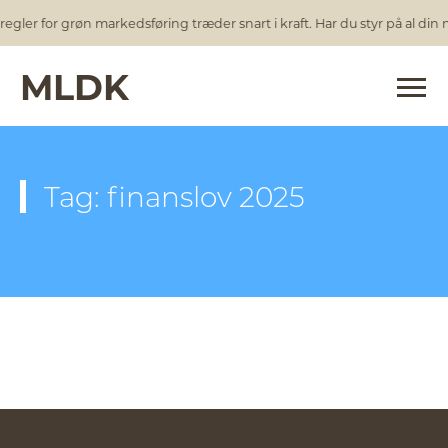
egler for grøn markedsføring træder snart i kraft. Har du styr på al din
MLDK
Tag: finanslov 2025