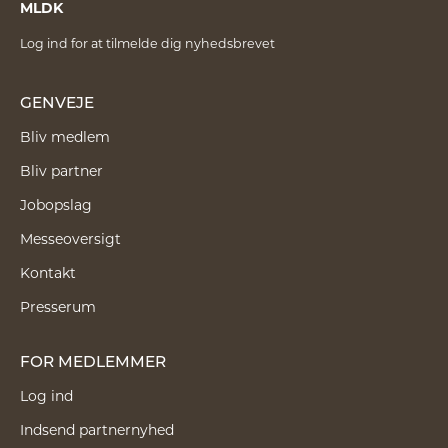
MLDK
Log ind for at tilmelde dig nyhedsbrevet
GENVEJE
Bliv medlem
Bliv partner
Jobopslag
Messeoversigt
Kontakt
Presserum
FOR MEDLEMMER
Log ind
Indsend partnernyhed