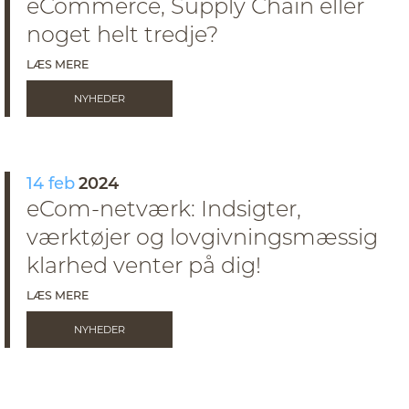
eCommerce, Supply Chain eller
noget helt tredje?
LÆS MERE
NYHEDER
14 feb
2024
eCom-netværk: Indsigter,
værktøjer og lovgivningsmæssig
klarhed venter på dig!
LÆS MERE
NYHEDER