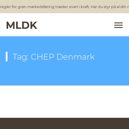
egler for grøn markedsføring træder snart i kraft. Har du styr på al din
MLDK
Tag: CHEP Denmark