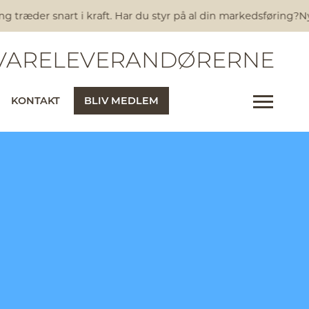
 træder snart i kraft. Har du styr på al din markedsføring?
Ny
ARELEVERANDØRERNE
KONTAKT
BLIV MEDLEM