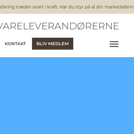
ring træder snart i kraft. Har du styr på al din markedsførin
ARELEVERANDØRERNE
KONTAKT
BLIV MEDLEM