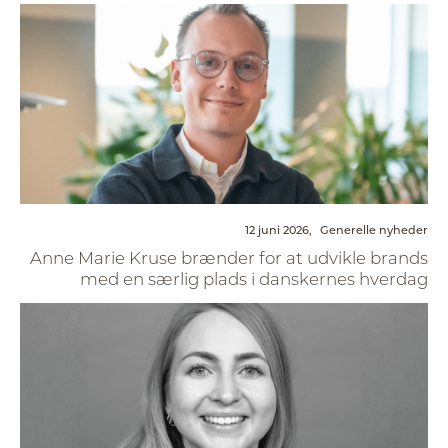
12 juni 2026,
Generelle nyheder
Anne Marie Kruse brænder for at udvikle brands
med en særlig plads i danskernes hverdag