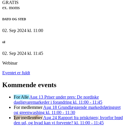
GRATIS
ex. moms
DATO OG STED
02. Sep 2024 kl. 11:00
til
02. Sep 2024 kl. 11:45
Webinar
Eventet er fuldt
Kommende events
For Alle
Aug
13
Priser under pres: De nordiske
dagligvaremarkeder i forandring
kl. 11:00 - 11:45
For medlemmer
Aug
18
Grundlæggende markedsføringsret
og greenwashing
kl. 11:00 - 11:30
For medlemmer
Aug
24
Rapport fra priskrigen; hvorfor brød
den ud, og hvad kan vi forvente?
kl. 11:00 - 11:45