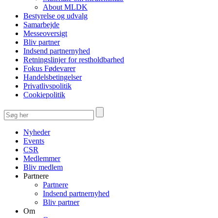
About MLDK
Bestyrelse og udvalg
Samarbejde
Messeoversigt
Bliv partner
Indsend partnernyhed
Retningslinjer for restholdbarhed
Fokus Fødevarer
Handelsbetingelser
Privatlivspolitik
Cookiepolitik
Nyheder
Events
CSR
Medlemmer
Bliv medlem
Partnere
Partnere
Indsend partnernyhed
Bliv partner
Om