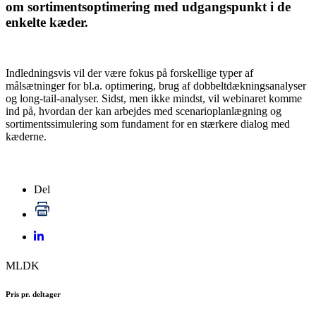
om sortimentsoptimering med udgangspunkt i de
enkelte kæder.
Indledningsvis vil der være fokus på forskellige typer af
målsætninger for bl.a. optimering, brug af dobbeltdækningsanalyser
og long-tail-analyser. Sidst, men ikke mindst, vil webinaret komme
ind på, hvordan der kan arbejdes med scenarioplanlægning og
sortimentssimulering som fundament for en stærkere dialog med
kæderne.
Del
MLDK
Pris pr. deltager