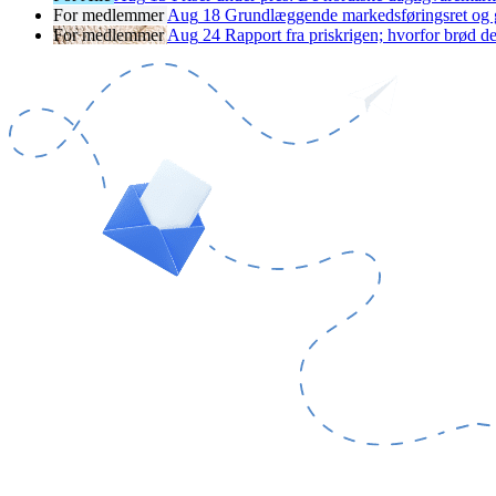
For medlemmer
Aug
18
Grundlæggende markedsføringsret og
For medlemmer
Aug
24
Rapport fra priskrigen; hvorfor brød d