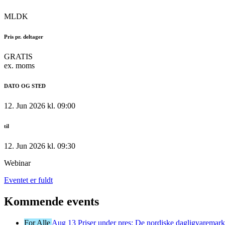
MLDK
Pris pr. deltager
GRATIS
ex. moms
DATO OG STED
12. Jun 2026 kl. 09:00
til
12. Jun 2026 kl. 09:30
Webinar
Eventet er fuldt
Kommende events
For Alle
Aug
13
Priser under pres: De nordiske dagligvaremark