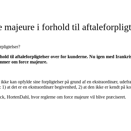
majeure i forhold til aftaleforpligt
rpligtelser?
old til aftaleforpligtelser over for kunderne. Nu igen med Irankris
emmer om force majeure.
t ikke kan opfylde sine forpligtelser på grund af en ekstraordinær, ud
 1) at det er en ekstraordinær begivenhed, 2) at den ikke er kendt på ko
HortenDahl, hvor reglerne om force majeure vil blive præciseret.