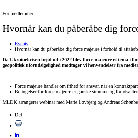
For medlemmer
Hvornår kan du påberåbe dig force 
Events
Hvornår kan du påberåbe dig force majeure i forhold til aftalefo
Da Ukrainekrisen brød ud i 2022 blev force majeure et tema i forh
geopolitisk uforudsigelighed modtager vi henvendelser fra medl
Force majeure handler om frihed for ansvar, når en kontraktpar
Betingelser for force majeure er ganske stramme og forudsætter:
MLDK arrangerer webinar med Marie Løvbjerg og Andreas Schønbeck, 
Del