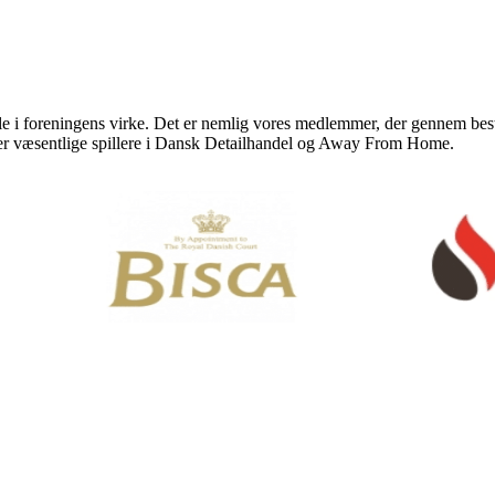
i foreningens virke. Det er nemlig vores medlemmer, der gennem bestyre
 er væsentlige spillere i Dansk Detailhandel og Away From Home.