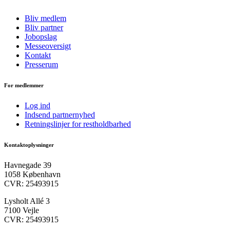
Bliv medlem
Bliv partner
Jobopslag
Messeoversigt
Kontakt
Presserum
For medlemmer
Log ind
Indsend partnernyhed
Retningslinjer for restholdbarhed
Kontaktoplysninger
Havnegade 39
1058 København
CVR: 25493915
Lysholt Allé 3
7100 Vejle
CVR: 25493915