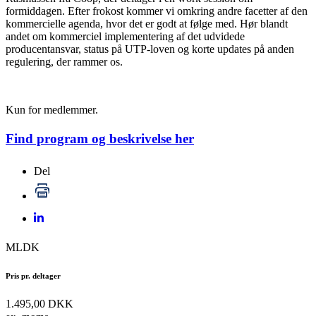
formiddagen. Efter frokost kommer vi omkring andre facetter af den
kommercielle agenda, hvor det er godt at følge med. Hør blandt
andet om kommerciel implementering af det udvidede
producentansvar, status på UTP-loven og korte updates på anden
regulering, der rammer os.
Kun for medlemmer.
Find program og beskrivelse her
Del
MLDK
Pris pr. deltager
1.495,00 DKK