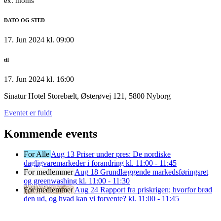
ex. moms
DATO OG STED
17. Jun 2024 kl. 09:00
til
17. Jun 2024 kl. 16:00
Sinatur Hotel Storebælt, Østerøvej 121, 5800 Nyborg
Eventet er fuldt
Kommende events
For Alle
Aug
13
Priser under pres: De nordiske
dagligvaremarkeder i forandring
kl. 11:00 - 11:45
For medlemmer
Aug
18
Grundlæggende markedsføringsret
og greenwashing
kl. 11:00 - 11:30
For medlemmer
Aug
24
Rapport fra priskrigen; hvorfor brød
den ud, og hvad kan vi forvente?
kl. 11:00 - 11:45