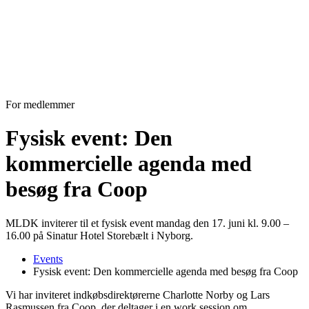
For medlemmer
Fysisk event: Den
kommercielle agenda med
besøg fra Coop
MLDK inviterer til et fysisk event mandag den 17. juni kl. 9.00 –
16.00 på Sinatur Hotel Storebælt i Nyborg.
Events
Fysisk event: Den kommercielle agenda med besøg fra Coop
Vi har inviteret indkøbsdirektørerne Charlotte Norby og Lars
Rasmussen fra Coop, der deltager i en
work session
om