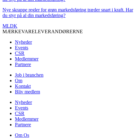
Nye skrappe regler for grøn markedsføring træder snart i kraft. Har
du styr på al din markedsføring?
MLDK
MÆRKEVARELEVERANDØRERNE
Nyheder
Events
CSR
Medlemmer
Partnere
Job i branchen
Om
Kontakt
Bliv medlem
Nyheder
Events
CSR
Medlemmer
Partnere
Om Os