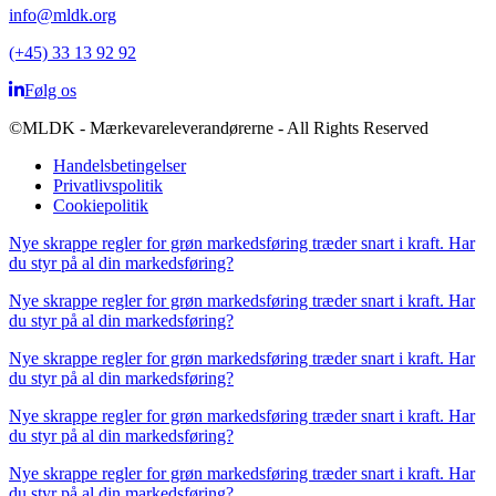
info@mldk.org
(+45) 33 13 92 92
Følg os
©MLDK - Mærkevareleverandørerne - All Rights Reserved
Handelsbetingelser
Privatlivspolitik
Cookiepolitik
Nye skrappe regler for grøn markedsføring træder snart i kraft. Har
du styr på al din markedsføring?
Nye skrappe regler for grøn markedsføring træder snart i kraft. Har
du styr på al din markedsføring?
Nye skrappe regler for grøn markedsføring træder snart i kraft. Har
du styr på al din markedsføring?
Nye skrappe regler for grøn markedsføring træder snart i kraft. Har
du styr på al din markedsføring?
Nye skrappe regler for grøn markedsføring træder snart i kraft. Har
du styr på al din markedsføring?