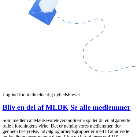
Log ind for at tilmelde dig nyhedsbrevet
Bliv en del af MLDK
Se alle medlemmer
Som medlem af Mærkevareleverandørerne spiller du en afgørende
rolle i foreningens virke. Det er nemlig vores medlemmer, der
gennem bestyrelse, udvalg og arbejdsgrupper er med til at udvikle
og facilitere vores mange tiltag. Lige nu har vi mere end 110