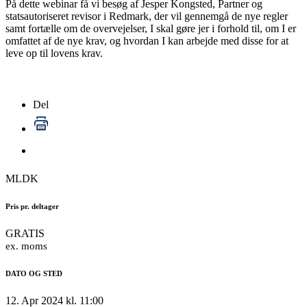
På dette webinar få vi besøg af Jesper Kongsted, Partner og
statsautoriseret revisor i Redmark, der vil
gennemgå de nye regler
samt fortælle om de overvejelser, I skal gøre jer i forhold til, om I er
omfattet af de nye krav, og hvordan I kan arbejde med disse for at
leve op til lovens krav.
Del
MLDK
Pris pr. deltager
GRATIS
ex. moms
DATO OG STED
12. Apr 2024 kl. 11:00