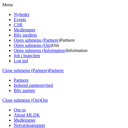
Menu
Nyheder
Events
CSR
Medlemmer
Bliv medlem
Open submenu (Partnere)
Partnere
Open submenu (Om)
Om
Open submenu (Information)
Information
Job i branchen
Log ind
Close submenu (Partnere)
Partnere
Partnere
Indsend partnernyhed
Bliv partner
Close submenu (Om)
Om
Om os
About MLDK
Medlemmer
Netværksgrupper