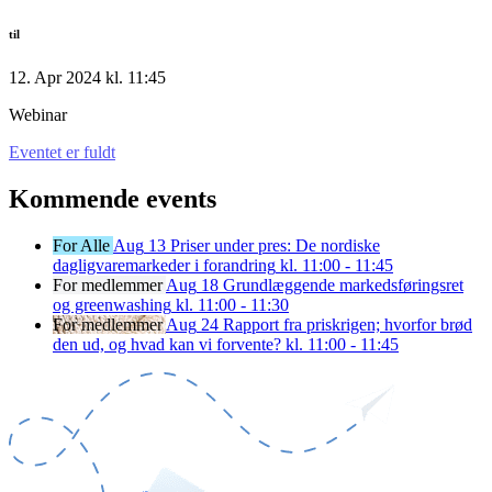
til
12. Apr 2024 kl. 11:45
Webinar
Eventet er fuldt
Kommende events
For Alle
Aug
13
Priser under pres: De nordiske
dagligvaremarkeder i forandring
kl. 11:00 - 11:45
For medlemmer
Aug
18
Grundlæggende markedsføringsret
og greenwashing
kl. 11:00 - 11:30
For medlemmer
Aug
24
Rapport fra priskrigen; hvorfor brød
den ud, og hvad kan vi forvente?
kl. 11:00 - 11:45