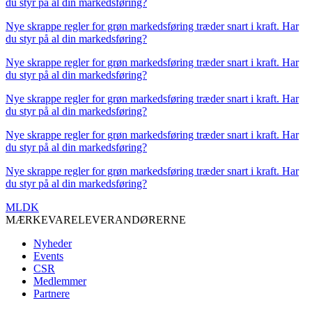
du styr på al din markedsføring?
Nye skrappe regler for grøn markedsføring træder snart i kraft. Har
du styr på al din markedsføring?
Nye skrappe regler for grøn markedsføring træder snart i kraft. Har
du styr på al din markedsføring?
Nye skrappe regler for grøn markedsføring træder snart i kraft. Har
du styr på al din markedsføring?
Nye skrappe regler for grøn markedsføring træder snart i kraft. Har
du styr på al din markedsføring?
Nye skrappe regler for grøn markedsføring træder snart i kraft. Har
du styr på al din markedsføring?
MLDK
MÆRKEVARELEVERANDØRERNE
Nyheder
Events
CSR
Medlemmer
Partnere