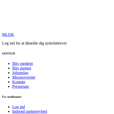
MLDK
Log ind for at tilmelde dig nyhedsbrevet
GENVEJE
Bliv medlem
Bliv partner
Jobopslag
Messeoversigt
Kontakt
Presserum
For medlemmer
Log ind
Indsend partnernyhed