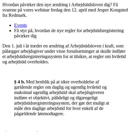
Hvordan påvirker den nye ændring i
Arbejdstidsloven
dig? Få
svarene på vores webinar fredag den 12. april med Jesper Kongsted
fra Redmark.
Events
Få styr på, hvordan de nye regler for arbejdstidsregistrering
påvirker dig
Den 1. juli i år træder en ændring af Arbejdstidsloven i kraft, som
pålægger arbejdsgiver under visse forudsætninger at skulle indføre
et arbejdstidsregistreringssystem for at tilsikre, at regler om hviletid
og arbejdstid overholdes.
§
4 b.
Med henblik på at sikre overholdelse af
gældende regler om daglig og ugentlig hviletid og
maksimal ugentlig arbejdstid skal arbejdsgiveren
indføre et objektivt, pålideligt og tilgængeligt
arbejdstidsregistreringssystem, der gør det muligt at
måle den daglige arbejdstid for hver enkelt af de
pågældende lønmodtagere.