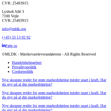
CVR: 25493915
Lysholt Allé 3
7100 Vejle
CVR: 25493915
info@mldk.org
(+45) 33 13 92 92
Følg os
©MLDK - Mærkevareleverandørerne - All Rights Reserved
Handelsbetingelser
Privatlivspolitik
Cookiepolitik
Nye skrappe regler for grøn markedsføring træder snart i kraft. Har
du styr på al din markedsføring?
Nye skrappe regler for grøn markedsføring træder snart i kraft. Har
du styr på al din markedsføring?
Nye skrappe regler for grøn markedsføring træder snart i kraft. Har
du styr på al din markedsføring?