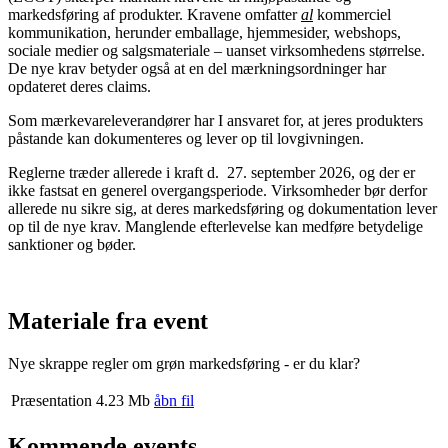
markedsføring af produkter. Kravene omfatter
al
kommerciel
kommunikation, herunder emballage, hjemmesider, webshops,
sociale medier og salgsmateriale – uanset virksomhedens størrelse.
De nye krav betyder også at en del mærkningsordninger har
opdateret deres claims.
Som mærkevareleverandører har I ansvaret for, at jeres produkters
påstande kan dokumenteres og lever op til lovgivningen.
Reglerne træder allerede i kraft d. 27. september 2026, og der er
ikke fastsat en generel overgangsperiode. Virksomheder bør derfor
allerede nu sikre sig, at deres markedsføring og dokumentation lever
op til de nye krav. Manglende efterlevelse kan medføre betydelige
sanktioner og bøder.
Materiale fra event
Nye skrappe regler om grøn markedsføring - er du klar?
Præsentation
4.23 Mb
åbn fil
Kommende events