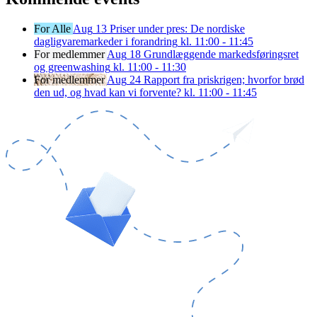
For Alle
Aug
13
Priser under pres: De nordiske
dagligvaremarkeder i forandring
kl. 11:00 - 11:45
For medlemmer
Aug
18
Grundlæggende markedsføringsret
og greenwashing
kl. 11:00 - 11:30
For medlemmer
Aug
24
Rapport fra priskrigen; hvorfor brød
den ud, og hvad kan vi forvente?
kl. 11:00 - 11:45