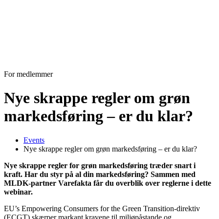
For medlemmer
Nye skrappe regler om grøn
markedsføring – er du klar?
Events
Nye skrappe regler om grøn markedsføring – er du klar?
Nye skrappe regler for grøn markedsføring træder snart i
kraft. Har du styr på al din markedsføring? Sammen med
MLDK-partner Varefakta får du overblik over reglerne i dette
webinar.
EU’s Empowering Consumers for the Green Transition-direktiv
(ECGT) skærper markant kravene til miljøpåstande og