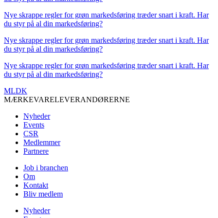
Nye skrappe regler for grøn markedsføring træder snart i kraft. Har
du styr på al din markedsføring?
Nye skrappe regler for grøn markedsføring træder snart i kraft. Har
du styr på al din markedsføring?
Nye skrappe regler for grøn markedsføring træder snart i kraft. Har
du styr på al din markedsføring?
MLDK
MÆRKEVARELEVERANDØRERNE
Nyheder
Events
CSR
Medlemmer
Partnere
Job i branchen
Om
Kontakt
Bliv medlem
Nyheder